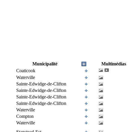
Municipalité
Multimédias
Coaticook
Waterville
Sainte-Edwidge-de-Clifton
Sainte-Edwidge-de-Clifton
Sainte-Edwidge-de-Clifton
Sainte-Edwidge-de-Clifton
Waterville
Compton
Waterville
Stanstead-Est