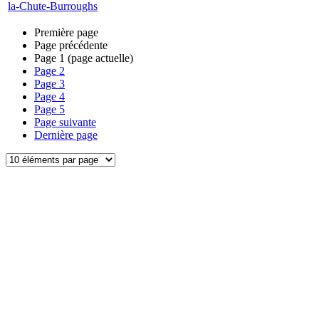
la-Chute-Burroughs
Première page
Page précédente
Page
1
(page actuelle)
Page
2
Page
3
Page
4
Page
5
Page suivante
Dernière page