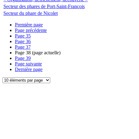
Secteur des phares de Port-Saint-François
Secteur du phare de Nicolet
Première page
Page précédente
Page
35
Page
36
Page
37
Page
38
(page actuelle)
Page
39
Page suivante
Dernière page