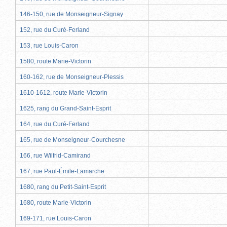
146-150, rue de Monseigneur-Signay
152, rue du Curé-Ferland
153, rue Louis-Caron
1580, route Marie-Victorin
160-162, rue de Monseigneur-Plessis
1610-1612, route Marie-Victorin
1625, rang du Grand-Saint-Esprit
164, rue du Curé-Ferland
165, rue de Monseigneur-Courchesne
166, rue Wilfrid-Camirand
167, rue Paul-Émile-Lamarche
1680, rang du Petit-Saint-Esprit
1680, route Marie-Victorin
169-171, rue Louis-Caron