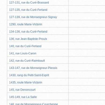
127-131, rue du Curé-Brassard
127-135, rue du Curé-Ferland
127-139, rue de Monseigneur-Signay
1290, route Marie-Victorin
134-136, rue du Curé-Ferland
136, rue Jean-Baptiste-Proulx
140, rue du Curé-Ferland
141, rue Louis-Caron
142, rue du Curé-Raimbault
143-147, rue de Monseigneur-Plessis
1430, rang du Petit-Saint-Esprit
1435, route Marie-Victorin
145, rue Denoncourt
145-149, rue La Salle
146, rue de Monseigneur-Courchesne