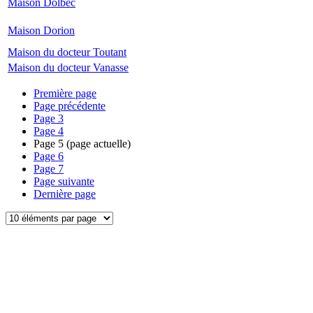
Maison Dolbec
Maison Dorion
Maison du docteur Toutant
Maison du docteur Vanasse
Première page
Page précédente
Page
3
Page
4
Page
5
(page actuelle)
Page
6
Page
7
Page suivante
Dernière page