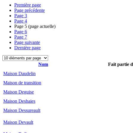
Première page
Page précédente
Page
3
Page
4
Page
5
(page actuelle)
Page
6
Page
7
Page suivante
Dernière page
Nom
Fait partie 
Maison Daudelin
Maison de transition
Maison Deguise
Maison Deshaies
Maison Dessureault
Maison Devault