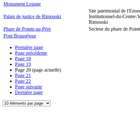
Monument Lepage
Site patrimonial de l'Ens
Palais de justice de Rimouski
Institutionnel-du-Centre-V
Rimouski
Phare de Pointe-au-Père
Secteur du phare de Point
Pont Beauséjour
Première page
Page précédente
Page
18
Page
19
Page
20
(page actuelle)
Page
21
Page
22
Page suivante
Dernière page