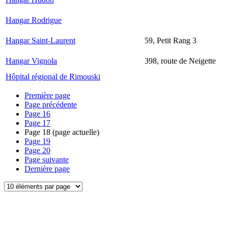
Hangar Rodrigue
Hangar Saint-Laurent
59, Petit Rang 3
Hangar Vignola
398, route de Neigette
Hôpital régional de Rimouski
Première page
Page précédente
Page
16
Page
17
Page
18
(page actuelle)
Page
19
Page
20
Page suivante
Dernière page