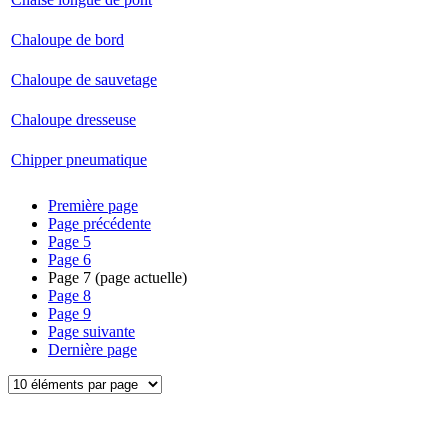
Chaloupe de bord
Chaloupe de sauvetage
Chaloupe dresseuse
Chipper pneumatique
Première page
Page précédente
Page
5
Page
6
Page
7
(page actuelle)
Page
8
Page
9
Page suivante
Dernière page