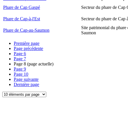
Phare de Cap Gaspé
Secteur du phare de Cap
Phare de Cap-à-l'Est
Secteur du phare de Cap à
Site patrimonial du phare
Phare de Cap-au-Saumon
Saumon
Première page
Page précédente
Page
6
Page
7
Page
8
(page actuelle)
Page
9
Page
10
Page suivante
Dernière page