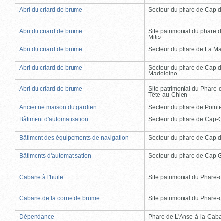
Abri du criard de brume
Secteur du phare de Cap d
Abri du criard de brume
Site patrimonial du phare d
Mitis
Abri du criard de brume
Secteur du phare de La Ma
Abri du criard de brume
Secteur du phare de Cap d
Madeleine
Abri du criard de brume
Site patrimonial du Phare-
Tête-au-Chien
Ancienne maison du gardien
Secteur du phare de Point
Bâtiment d'automatisation
Secteur du phare de Cap-
Bâtiment des équipements de navigation
Secteur du phare de Cap d
Bâtiments d'automatisation
Secteur du phare de Cap 
Cabane à l'huile
Site patrimonial du Phare-de
Cabane de la corne de brume
Site patrimonial du Phare-de
Dépendance
Phare de L'Anse-à-la-Cab