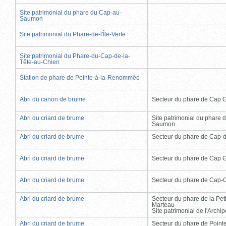
Site patrimonial du phare du Cap-au-
Saumon
Site patrimonial du Phare-de-l'Île-Verte
Site patrimonial du Phare-du-Cap-de-la-
Tête-au-Chien
Station de phare de Pointe-à-la-Renommée
Abri du canon de brume
Secteur du phare de Cap 
Abri du criard de brume
Site patrimonial du phare 
Saumon
Abri du criard de brume
Secteur du phare de Cap-
Abri du criard de brume
Secteur du phare de Cap 
Abri du criard de brume
Secteur du phare de Cap-
Abri du criard de brume
Secteur du phare de la Peti
Marteau
Site patrimonial de l'Arch
Abri du criard de brume
Secteur du phare de Point