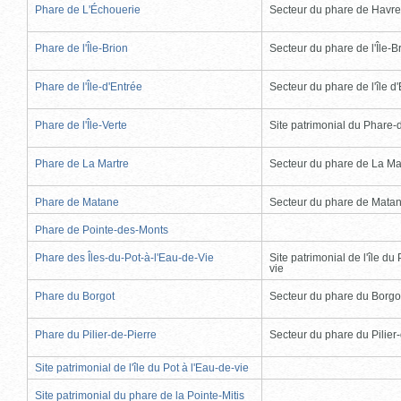
Phare de L'Échouerie
Secteur du phare de Havr
Phare de l'Île-Brion
Secteur du phare de l'Île-B
Phare de l'Île-d'Entrée
Secteur du phare de l'île d
Phare de l'Île-Verte
Site patrimonial du Phare-de
Phare de La Martre
Secteur du phare de La Ma
Phare de Matane
Secteur du phare de Mata
Phare de Pointe-des-Monts
Phare des Îles-du-Pot-à-l'Eau-de-Vie
Site patrimonial de l'île du 
vie
Phare du Borgot
Secteur du phare du Borgo
Phare du Pilier-de-Pierre
Secteur du phare du Pilier
Site patrimonial de l'île du Pot à l'Eau-de-vie
Site patrimonial du phare de la Pointe-Mitis