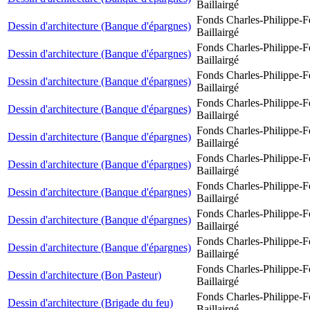
Baillairgé
Fonds Charles-Philippe-F
Dessin d'architecture (Banque d'épargnes)
Baillairgé
Fonds Charles-Philippe-F
Dessin d'architecture (Banque d'épargnes)
Baillairgé
Fonds Charles-Philippe-F
Dessin d'architecture (Banque d'épargnes)
Baillairgé
Fonds Charles-Philippe-F
Dessin d'architecture (Banque d'épargnes)
Baillairgé
Fonds Charles-Philippe-F
Dessin d'architecture (Banque d'épargnes)
Baillairgé
Fonds Charles-Philippe-F
Dessin d'architecture (Banque d'épargnes)
Baillairgé
Fonds Charles-Philippe-F
Dessin d'architecture (Banque d'épargnes)
Baillairgé
Fonds Charles-Philippe-F
Dessin d'architecture (Banque d'épargnes)
Baillairgé
Fonds Charles-Philippe-F
Dessin d'architecture (Banque d'épargnes)
Baillairgé
Fonds Charles-Philippe-F
Dessin d'architecture (Bon Pasteur)
Baillairgé
Fonds Charles-Philippe-F
Dessin d'architecture (Brigade du feu)
Baillairgé