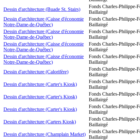
Fonds Charles-Philippe-F
Dessin d'architecture (Buade St. Stairs)
Baillairgé
Dessin d'architecture (Caisse d'économie
Fonds Charles-Philippe-F
Notre-Dame-de-Québec)
Baillairgé
Dessin d'architecture (Caisse d'économie
Fonds Charles-Philippe-F
Notre-Dame-de-Québec)
Baillairgé
Dessin d'architecture (Caisse d'économie
Fonds Charles-Philippe-F
Notre-Dame-de-Québec)
Baillairgé
Dessin d'architecture (Caisse d'économie
Fonds Charles-Philippe-F
Notre-Dame-de-Québec)
Baillairgé
Fonds Charles-Philippe-F
Dessin d'architecture (Calorifère)
Baillairgé
Fonds Charles-Philippe-F
Dessin d'architecture (Carter's Kiosk)
Baillairgé
Fonds Charles-Philippe-F
Dessin d'architecture (Carter's Kiosk)
Baillairgé
Fonds Charles-Philippe-F
Dessin d'architecture (Carter's Kiosk)
Baillairgé
Fonds Charles-Philippe-F
Dessin d'architecture (Carters Kiosk)
Baillairgé
Fonds Charles-Philippe-F
Dessin d'architecture (Champlain Market)
Baillairgé