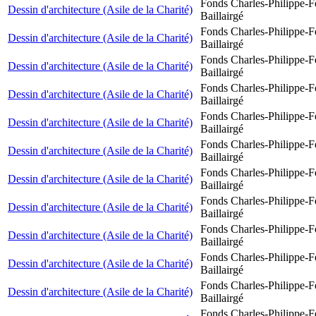
Fonds Charles-Philippe-F
Dessin d'architecture (Asile de la Charité)
Baillairgé
Fonds Charles-Philippe-F
Dessin d'architecture (Asile de la Charité)
Baillairgé
Fonds Charles-Philippe-F
Dessin d'architecture (Asile de la Charité)
Baillairgé
Fonds Charles-Philippe-F
Dessin d'architecture (Asile de la Charité)
Baillairgé
Fonds Charles-Philippe-F
Dessin d'architecture (Asile de la Charité)
Baillairgé
Fonds Charles-Philippe-F
Dessin d'architecture (Asile de la Charité)
Baillairgé
Fonds Charles-Philippe-F
Dessin d'architecture (Asile de la Charité)
Baillairgé
Fonds Charles-Philippe-F
Dessin d'architecture (Asile de la Charité)
Baillairgé
Fonds Charles-Philippe-F
Dessin d'architecture (Asile de la Charité)
Baillairgé
Fonds Charles-Philippe-F
Dessin d'architecture (Asile de la Charité)
Baillairgé
Fonds Charles-Philippe-F
Dessin d'architecture (Asile de la Charité)
Baillairgé
Fonds Charles-Philippe-F