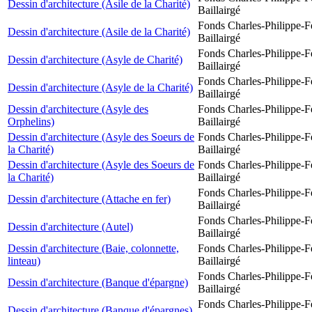
Dessin d'architecture (Asile de la Charité)
Baillairgé
Fonds Charles-Philippe-F
Dessin d'architecture (Asile de la Charité)
Baillairgé
Fonds Charles-Philippe-F
Dessin d'architecture (Asyle de Charité)
Baillairgé
Fonds Charles-Philippe-F
Dessin d'architecture (Asyle de la Charité)
Baillairgé
Dessin d'architecture (Asyle des
Fonds Charles-Philippe-F
Orphelins)
Baillairgé
Dessin d'architecture (Asyle des Soeurs de
Fonds Charles-Philippe-F
la Charité)
Baillairgé
Dessin d'architecture (Asyle des Soeurs de
Fonds Charles-Philippe-F
la Charité)
Baillairgé
Fonds Charles-Philippe-F
Dessin d'architecture (Attache en fer)
Baillairgé
Fonds Charles-Philippe-F
Dessin d'architecture (Autel)
Baillairgé
Dessin d'architecture (Baie, colonnette,
Fonds Charles-Philippe-F
linteau)
Baillairgé
Fonds Charles-Philippe-F
Dessin d'architecture (Banque d'épargne)
Baillairgé
Fonds Charles-Philippe-F
Dessin d'architecture (Banque d'épargnes)