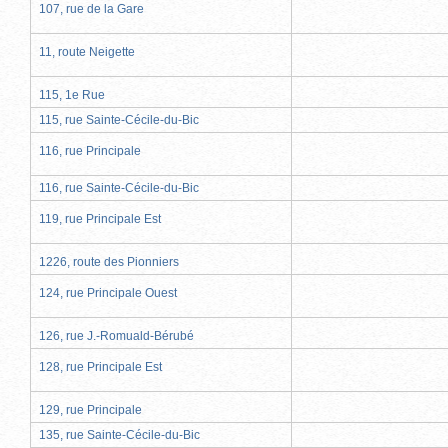
107, rue de la Gare
11, route Neigette
115, 1e Rue
115, rue Sainte-Cécile-du-Bic
116, rue Principale
116, rue Sainte-Cécile-du-Bic
119, rue Principale Est
1226, route des Pionniers
124, rue Principale Ouest
126, rue J.-Romuald-Bérubé
128, rue Principale Est
129, rue Principale
135, rue Sainte-Cécile-du-Bic