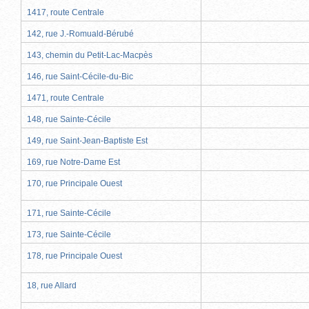
1417, route Centrale
142, rue J.-Romuald-Bérubé
143, chemin du Petit-Lac-Macpès
146, rue Saint-Cécile-du-Bic
1471, route Centrale
148, rue Sainte-Cécile
149, rue Saint-Jean-Baptiste Est
169, rue Notre-Dame Est
170, rue Principale Ouest
171, rue Sainte-Cécile
173, rue Sainte-Cécile
178, rue Principale Ouest
18, rue Allard