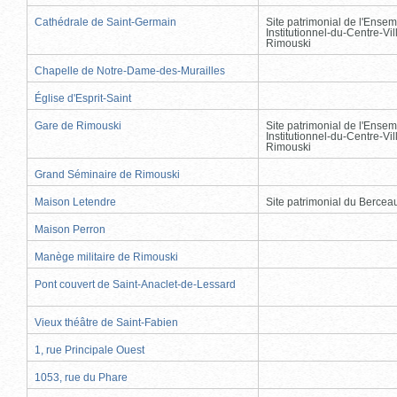
Cathédrale de Saint-Germain
Site patrimonial de l'Ensem
Institutionnel-du-Centre-Vil
Rimouski
Chapelle de Notre-Dame-des-Murailles
Église d'Esprit-Saint
Gare de Rimouski
Site patrimonial de l'Ensem
Institutionnel-du-Centre-Vil
Rimouski
Grand Séminaire de Rimouski
Maison Letendre
Site patrimonial du Berce
Maison Perron
Manège militaire de Rimouski
Pont couvert de Saint-Anaclet-de-Lessard
Vieux théâtre de Saint-Fabien
1, rue Principale Ouest
1053, rue du Phare