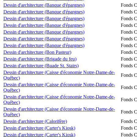
Dessin d'architecture (Banque d'épargnes)
Fonds Ch
Dessin d'architecture (Banque d'épargnes)
Fonds Ch
Dessin d'architecture (Banque d'épargnes)
Fonds Ch
Dessin d'architecture (Banque d'épargnes)
Fonds Ch
Dessin d'architecture (Banque d'épargnes)
Fonds Ch
Dessin d'architecture (Banque d'épargnes)
Fonds Ch
Dessin d'architecture (Banque d'épargnes)
Fonds Ch
Dessin d'architecture (Bon Pasteur)
Fonds Ch
Dessin d'architecture (Brigade du feu)
Fonds Ch
Dessin d'architecture (Buade St. Stairs)
Fonds Ch
Dessin d'architecture (Caisse d'économie Notre-Dame-de-
Fonds Ch
Québec)
Dessin d'architecture (Caisse d'économie Notre-Dame-de-
Fonds Ch
Québec)
Dessin d'architecture (Caisse d'économie Notre-Dame-de-
Fonds Ch
Québec)
Dessin d'architecture (Caisse d'économie Notre-Dame-de-
Fonds Ch
Québec)
Dessin d'architecture (Calorifère)
Fonds Ch
Dessin d'architecture (Carter's Kiosk)
Fonds Ch
Dessin d'architecture (Carter's Kiosk)
Fonds Ch