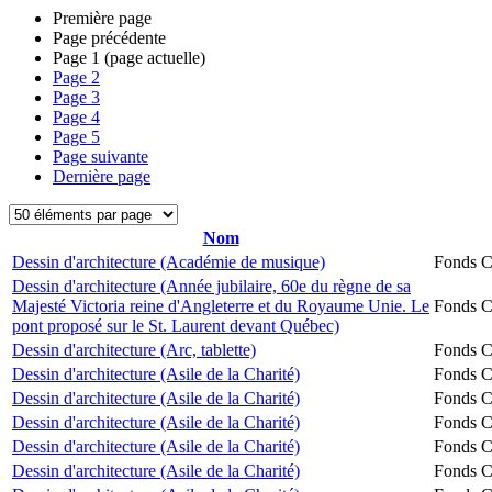
Première page
Page précédente
Page
1
(page actuelle)
Page
2
Page
3
Page
4
Page
5
Page suivante
Dernière page
Nom
Dessin d'architecture (Académie de musique)
Fonds Ch
Dessin d'architecture (Année jubilaire, 60e du règne de sa
Majesté Victoria reine d'Angleterre et du Royaume Unie. Le
Fonds Ch
pont proposé sur le St. Laurent devant Québec)
Dessin d'architecture (Arc, tablette)
Fonds Ch
Dessin d'architecture (Asile de la Charité)
Fonds Ch
Dessin d'architecture (Asile de la Charité)
Fonds Ch
Dessin d'architecture (Asile de la Charité)
Fonds Ch
Dessin d'architecture (Asile de la Charité)
Fonds Ch
Dessin d'architecture (Asile de la Charité)
Fonds Ch