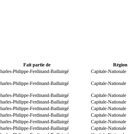
Fait partie de
Région
arles-Philippe-Ferdinand-Baillairgé
Capitale-Nationale
arles-Philippe-Ferdinand-Baillairgé
Capitale-Nationale
arles-Philippe-Ferdinand-Baillairgé
Capitale-Nationale
arles-Philippe-Ferdinand-Baillairgé
Capitale-Nationale
arles-Philippe-Ferdinand-Baillairgé
Capitale-Nationale
arles-Philippe-Ferdinand-Baillairgé
Capitale-Nationale
arles-Philippe-Ferdinand-Baillairgé
Capitale-Nationale
arles-Philippe-Ferdinand-Baillairgé
Capitale-Nationale