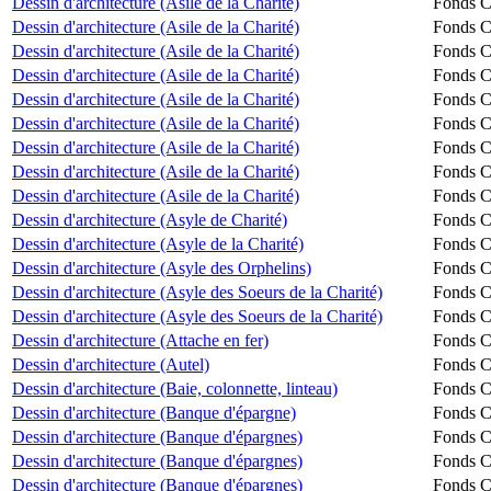
Dessin d'architecture (Asile de la Charité)
Fonds Ch
Dessin d'architecture (Asile de la Charité)
Fonds Ch
Dessin d'architecture (Asile de la Charité)
Fonds Ch
Dessin d'architecture (Asile de la Charité)
Fonds Ch
Dessin d'architecture (Asile de la Charité)
Fonds Ch
Dessin d'architecture (Asile de la Charité)
Fonds Ch
Dessin d'architecture (Asile de la Charité)
Fonds Ch
Dessin d'architecture (Asile de la Charité)
Fonds Ch
Dessin d'architecture (Asile de la Charité)
Fonds Ch
Dessin d'architecture (Asyle de Charité)
Fonds Ch
Dessin d'architecture (Asyle de la Charité)
Fonds Ch
Dessin d'architecture (Asyle des Orphelins)
Fonds Ch
Dessin d'architecture (Asyle des Soeurs de la Charité)
Fonds Ch
Dessin d'architecture (Asyle des Soeurs de la Charité)
Fonds Ch
Dessin d'architecture (Attache en fer)
Fonds Ch
Dessin d'architecture (Autel)
Fonds Ch
Dessin d'architecture (Baie, colonnette, linteau)
Fonds Ch
Dessin d'architecture (Banque d'épargne)
Fonds Ch
Dessin d'architecture (Banque d'épargnes)
Fonds Ch
Dessin d'architecture (Banque d'épargnes)
Fonds Ch
Dessin d'architecture (Banque d'épargnes)
Fonds Ch