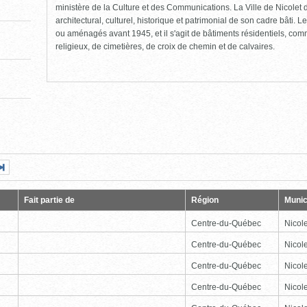
ministère de la Culture et des Communications. La Ville de Nicolet d
architectural, culturel, historique et patrimonial de son cadre bâti. Le
ou aménagés avant 1945, et il s'agit de bâtiments résidentiels, comme
religieux, de cimetières, de croix de chemin et de calvaires.
Page
Dernière
nte
page
Fait partie de
Région
Munic
Centre-du-Québec
Nicole
Centre-du-Québec
Nicole
Centre-du-Québec
Nicole
Centre-du-Québec
Nicole