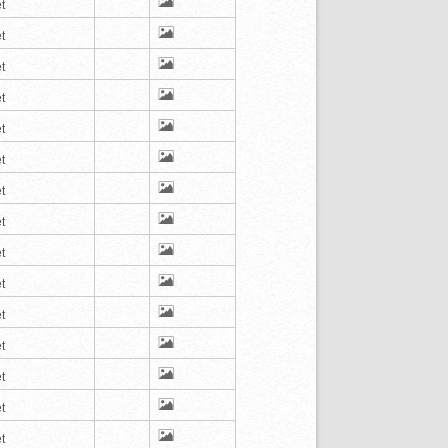
t
t
t
t
t
t
t
t
t
t
t
t
t
t
t