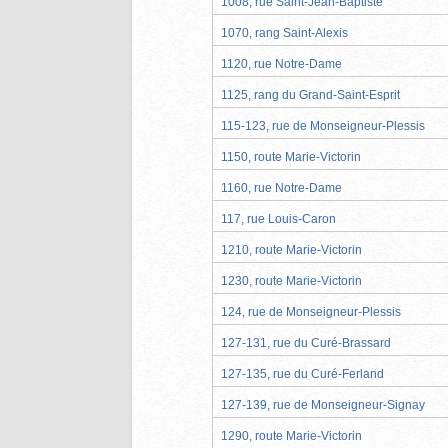
1008, rue Saint-Jean-Baptiste
1070, rang Saint-Alexis
1120, rue Notre-Dame
1125, rang du Grand-Saint-Esprit
115-123, rue de Monseigneur-Plessis
1150, route Marie-Victorin
1160, rue Notre-Dame
117, rue Louis-Caron
1210, route Marie-Victorin
1230, route Marie-Victorin
124, rue de Monseigneur-Plessis
127-131, rue du Curé-Brassard
127-135, rue du Curé-Ferland
127-139, rue de Monseigneur-Signay
1290, route Marie-Victorin