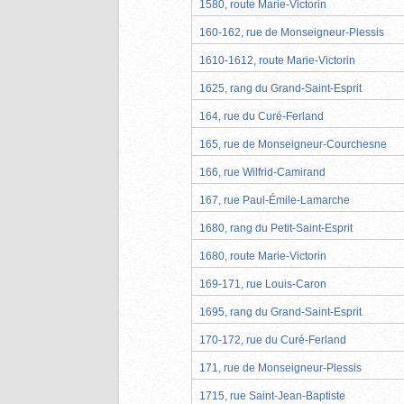
1580, route Marie-Victorin
160-162, rue de Monseigneur-Plessis
1610-1612, route Marie-Victorin
1625, rang du Grand-Saint-Esprit
164, rue du Curé-Ferland
165, rue de Monseigneur-Courchesne
166, rue Wilfrid-Camirand
167, rue Paul-Émile-Lamarche
1680, rang du Petit-Saint-Esprit
1680, route Marie-Victorin
169-171, rue Louis-Caron
1695, rang du Grand-Saint-Esprit
170-172, rue du Curé-Ferland
171, rue de Monseigneur-Plessis
1715, rue Saint-Jean-Baptiste