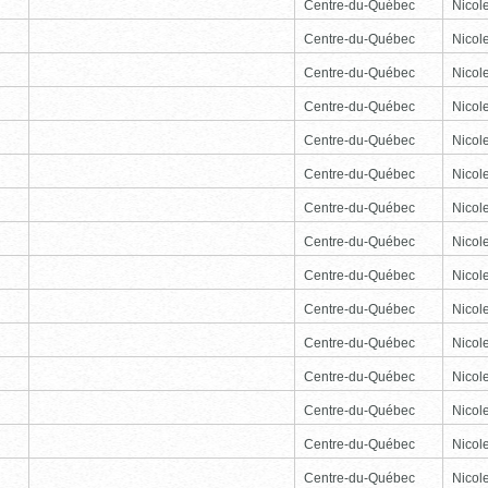
Centre-du-Québec
Nicole
Centre-du-Québec
Nicole
Centre-du-Québec
Nicole
Centre-du-Québec
Nicole
Centre-du-Québec
Nicole
Centre-du-Québec
Nicole
Centre-du-Québec
Nicole
Centre-du-Québec
Nicole
Centre-du-Québec
Nicole
Centre-du-Québec
Nicole
Centre-du-Québec
Nicole
Centre-du-Québec
Nicole
Centre-du-Québec
Nicole
Centre-du-Québec
Nicole
Centre-du-Québec
Nicole