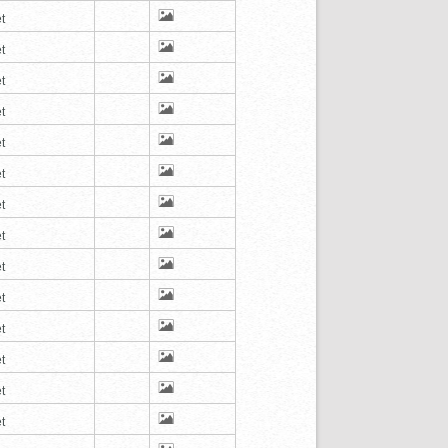
t
t
t
t
t
t
t
t
t
t
t
t
t
t