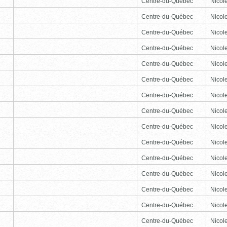
Centre-du-Québec
Nicole
Centre-du-Québec
Nicole
Centre-du-Québec
Nicole
Centre-du-Québec
Nicole
Centre-du-Québec
Nicole
Centre-du-Québec
Nicole
Centre-du-Québec
Nicole
Centre-du-Québec
Nicole
Centre-du-Québec
Nicole
Centre-du-Québec
Nicole
Centre-du-Québec
Nicole
Centre-du-Québec
Nicole
Centre-du-Québec
Nicole
Centre-du-Québec
Nicole
Centre-du-Québec
Nicole