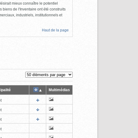
ésirait mieux connaître le potentiel
s biens de l'Inventaire ont été construits
rciaux, industriels, institutionnels et
Haut de la page
ipalité
Multimédias
t
t
t
t