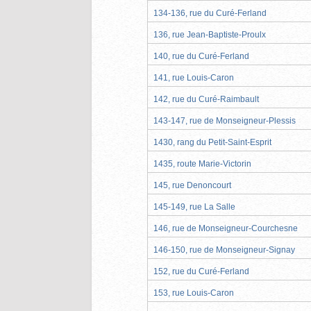
134-136, rue du Curé-Ferland
136, rue Jean-Baptiste-Proulx
140, rue du Curé-Ferland
141, rue Louis-Caron
142, rue du Curé-Raimbault
143-147, rue de Monseigneur-Plessis
1430, rang du Petit-Saint-Esprit
1435, route Marie-Victorin
145, rue Denoncourt
145-149, rue La Salle
146, rue de Monseigneur-Courchesne
146-150, rue de Monseigneur-Signay
152, rue du Curé-Ferland
153, rue Louis-Caron