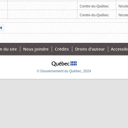
Centre-du-Québec
Nicole
Centre-du-Québec
Nicole
Page
Dernière
nte
page
n du site
Nous joindre
Crédits
Droits d'auteur
Accessibi
© Gouvernement du Québec, 2024