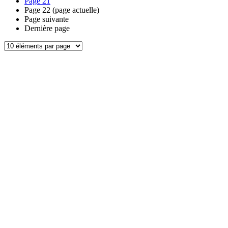
Page
21
Page
22
(page actuelle)
Page suivante
Dernière page