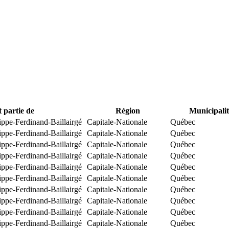
t partie de
Région
Municipalit
ippe-Ferdinand-Baillairgé
Capitale-Nationale
Québec
ippe-Ferdinand-Baillairgé
Capitale-Nationale
Québec
ippe-Ferdinand-Baillairgé
Capitale-Nationale
Québec
ippe-Ferdinand-Baillairgé
Capitale-Nationale
Québec
ippe-Ferdinand-Baillairgé
Capitale-Nationale
Québec
ippe-Ferdinand-Baillairgé
Capitale-Nationale
Québec
ippe-Ferdinand-Baillairgé
Capitale-Nationale
Québec
ippe-Ferdinand-Baillairgé
Capitale-Nationale
Québec
ippe-Ferdinand-Baillairgé
Capitale-Nationale
Québec
ippe-Ferdinand-Baillairgé
Capitale-Nationale
Québec