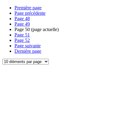
Première page
Page précédente
Page
48
Page
49
Page
50
(page actuelle)
Page
51
Page
52
Page suivante
Dernière page