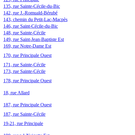
135, rue Sainte-Cécile-du-Bic
142, rue J.-Romuald-Bérubé
143, chemin du Petit-Lac-Macpès
146, rue Saint-Cécile-du-Bic
148, rue Sainte-Cécile
149, rue Saint-Jean-Baptiste Est
169, rue Notre-Dame Est
170, rue Principale Ouest
171, rue Sainte-Cécile
173, rue Sainte-Cécile
178, rue Principale Ouest
18, rue Allard
187, rue Principale Ouest
187, rue Sainte-Cécile
19-21, rue Principale