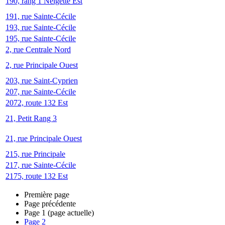
190, rang 1 Neigette Est
191, rue Sainte-Cécile
193, rue Sainte-Cécile
195, rue Sainte-Cécile
2, rue Centrale Nord
2, rue Principale Ouest
203, rue Saint-Cyprien
207, rue Sainte-Cécile
2072, route 132 Est
21, Petit Rang 3
21, rue Principale Ouest
215, rue Principale
217, rue Sainte-Cécile
2175, route 132 Est
Première page
Page précédente
Page
1
(page actuelle)
Page
2