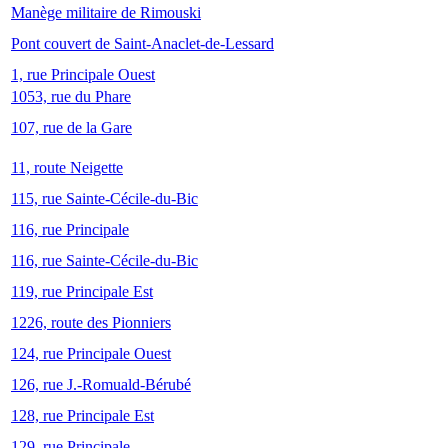
Manège militaire de Rimouski
Pont couvert de Saint-Anaclet-de-Lessard
1, rue Principale Ouest
1053, rue du Phare
107, rue de la Gare
11, route Neigette
115, rue Sainte-Cécile-du-Bic
116, rue Principale
116, rue Sainte-Cécile-du-Bic
119, rue Principale Est
1226, route des Pionniers
124, rue Principale Ouest
126, rue J.-Romuald-Bérubé
128, rue Principale Est
129, rue Principale