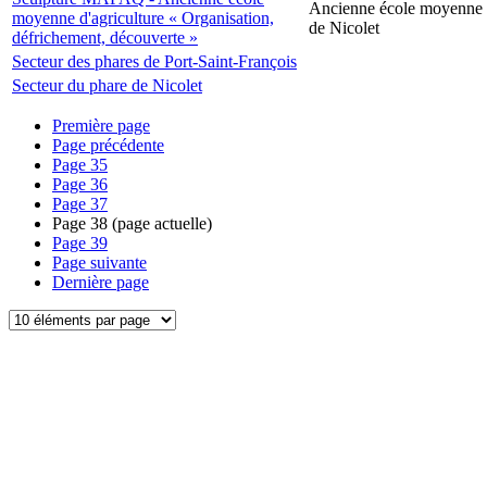
Ancienne école moyenne d
moyenne d'agriculture « Organisation,
de Nicolet
défrichement, découverte »
Secteur des phares de Port-Saint-François
Secteur du phare de Nicolet
Première page
Page précédente
Page
35
Page
36
Page
37
Page
38
(page actuelle)
Page
39
Page suivante
Dernière page