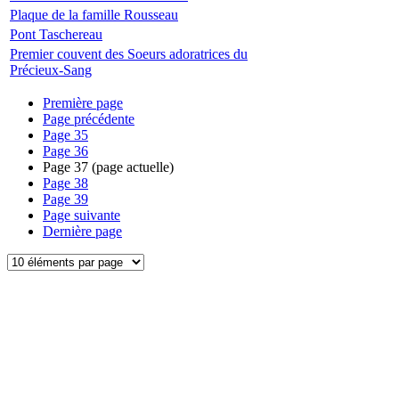
Plaque de la famille Rousseau
Pont Taschereau
Premier couvent des Soeurs adoratrices du
Précieux-Sang
Première page
Page précédente
Page
35
Page
36
Page
37
(page actuelle)
Page
38
Page
39
Page suivante
Dernière page