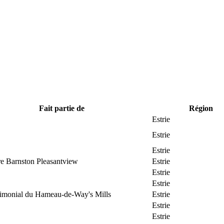
Fait partie de
Région
Estrie
Estrie
Estrie
re Barnston Pleasantview
Estrie
Estrie
Estrie
trimonial du Hameau-de-Way's Mills
Estrie
Estrie
Estrie