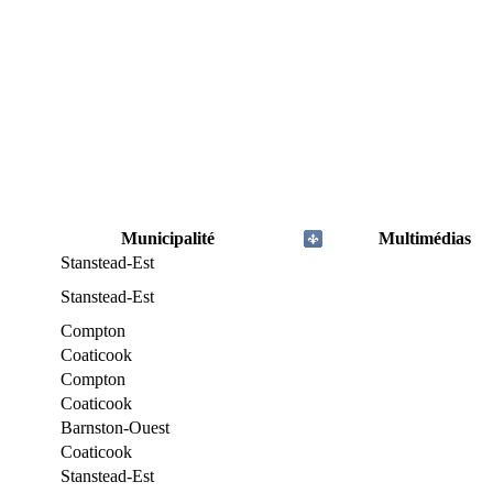
Municipalité
Multimédias
Stanstead-Est
Stanstead-Est
Compton
Coaticook
Compton
Coaticook
Barnston-Ouest
Coaticook
Stanstead-Est