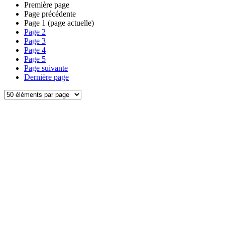
Première page
Page précédente
Page
1
(page actuelle)
Page
2
Page
3
Page
4
Page
5
Page suivante
Dernière page