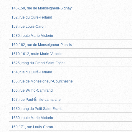
146-150, rue de Monseigneur-Signay
152, rue du Curé-Ferland
153, rue Louis-Caron
1580, route Marie-Victorin
160-162, rue de Monseigneur-Plessis
1610-1612, route Marie-Victorin
1625, rang du Grand-Saint-Esprit
164, rue du Curé-Ferland
165, rue de Monseigneur-Courchesne
166, rue Wilfrid-Camirand
167, rue Paul-Émile-Lamarche
1680, rang du Petit-Saint-Esprit
1680, route Marie-Victorin
169-171, rue Louis-Caron