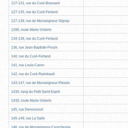
127-131, rue du Curé-Brassard
127-135, rue du Curé-Ferland
127-139, rue de Monseigneur-Signay
1290, route Marie-Victorin
134-136, rue du Curé-Ferland
136, rue Jean-Baptiste-Proulx
140, rue du Curé-Ferland
141, rue Louis-Caron
142, rue du Curé-Raimbault
143-147, rue de Monseigneur-Plessis
1430, rang du Petit-Saint-Esprit
1435, route Marie-Victorin
145, rue Denoncourt
145-149, rue La Salle
146, rue de Monseigneur-Courchesne