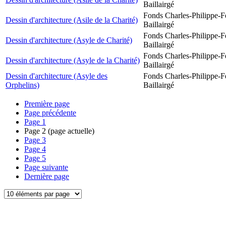
Baillairgé
Fonds Charles-Philippe-F
Dessin d'architecture (Asile de la Charité)
Baillairgé
Fonds Charles-Philippe-F
Dessin d'architecture (Asyle de Charité)
Baillairgé
Fonds Charles-Philippe-F
Dessin d'architecture (Asyle de la Charité)
Baillairgé
Dessin d'architecture (Asyle des
Fonds Charles-Philippe-F
Orphelins)
Baillairgé
Première page
Page précédente
Page
1
Page
2
(page actuelle)
Page
3
Page
4
Page
5
Page suivante
Dernière page