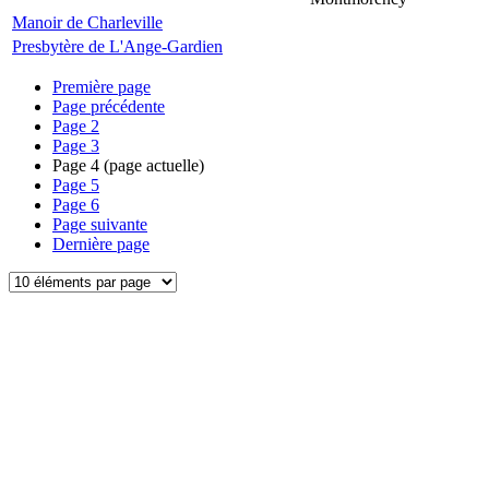
Manoir de Charleville
Presbytère de L'Ange-Gardien
Première page
Page précédente
Page
2
Page
3
Page
4
(page actuelle)
Page
5
Page
6
Page suivante
Dernière page