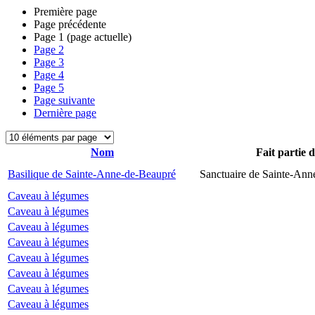
Première page
Page précédente
Page
1
(page actuelle)
Page
2
Page
3
Page
4
Page
5
Page suivante
Dernière page
Nom
Fait partie 
Basilique de Sainte-Anne-de-Beaupré
Sanctuaire de Sainte-Ann
Caveau à légumes
Caveau à légumes
Caveau à légumes
Caveau à légumes
Caveau à légumes
Caveau à légumes
Caveau à légumes
Caveau à légumes