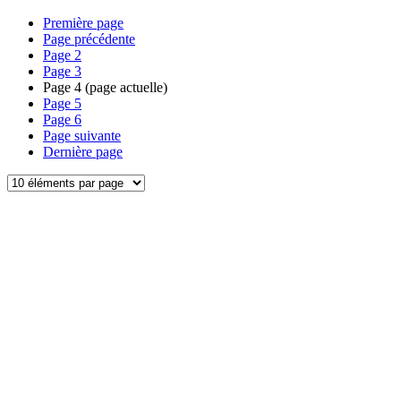
Première page
Page précédente
Page
2
Page
3
Page
4
(page actuelle)
Page
5
Page
6
Page suivante
Dernière page