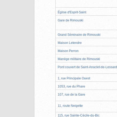
Église d'Esprit-Saint
Gare de Rimouski
Grand Séminaire de Rimouski
Maison Letendre
Maison Perron
Manège militaire de Rimouski
Pont couvert de Saint-Anaclet-de-Lessard
1, rue Principale Ouest
1053, rue du Phare
107, rue de la Gare
11, route Neigette
115, rue Sainte-Cécile-du-Bic