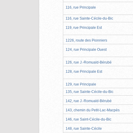
116, rue Principale
116, rue Sainte-Cécile-du-Bic
119, rue Principale Est
1226, route des Pionniers
124, rue Principale Ouest
126, rue J.-Romuald-Bérubé
128, rue Principale Est
129, rue Principale
135, rue Sainte-Cécile-du-Bic
142, rue J.-Romuald-Bérubé
143, chemin du Petit-Lac-Macpès
146, rue Saint-Cécile-du-Bic
148, rue Sainte-Cécile