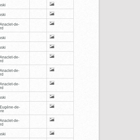
ski
ski
-Anaclet-de-
rd
ski
ski
-Anaclet-de-
rd
-Anaclet-de-
rd
-Anaclet-de-
rd
ski
-Eugène-de-
ère
-Anaclet-de-
rd
ski