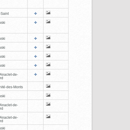
-Saint
ski
ski
ski
ski
ski
-Anaclet-de-
rd
inité-des-Monts
ski
-Anaclet-de-
rd
-Anaclet-de-
rd
ski