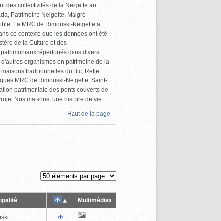
 des collectivités de la Neigette au
da, Patrimoine Neigette. Malgré
cessible. La MRC de Rimouski-Neigette a
dans ce contexte que les données ont été
tère de la Culture et des
 patrimoniaux répertoriés dans divers
 d'autres organismes en patrimoine de la
maisons traditionnelles du Bic, Reflet
liques MRC de Rimouski-Neigette, Saint-
ation patrimoniale des ponts couverts de
ojet Nos maisons, une histoire de vie.
Haut de la page
ipalité
Multimédias
ski