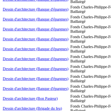
Baillairgé
Fonds Charles-Philippe-F
Dessin d'architecture (Banque d'épargnes)
Baillairgé
Fonds Charles-Philippe-F
Dessin d'architecture (Banque d'épargnes)
Baillairgé
Fonds Charles-Philippe-F
Dessin d'architecture (Banque d'épargnes)
Baillairgé
Fonds Charles-Philippe-F
Dessin d'architecture (Banque d'épargnes)
Baillairgé
Fonds Charles-Philippe-F
Dessin d'architecture (Banque d'épargnes)
Baillairgé
Fonds Charles-Philippe-F
Dessin d'architecture (Banque d'épargnes)
Baillairgé
Fonds Charles-Philippe-F
Dessin d'architecture (Banque d'épargnes)
Baillairgé
Fonds Charles-Philippe-F
Dessin d'architecture (Banque d'épargnes)
Baillairgé
Fonds Charles-Philippe-F
Dessin d'architecture (Banque d'épargnes)
Baillairgé
Fonds Charles-Philippe-F
Dessin d'architecture (Bon Pasteur)
Baillairgé
Fonds Charles-Philippe-F
Dessin d'architecture (Brigade du feu)
Baillairgé