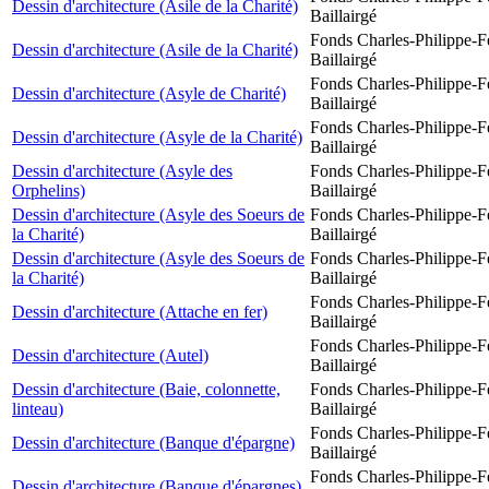
Dessin d'architecture (Asile de la Charité)
Baillairgé
Fonds Charles-Philippe-F
Dessin d'architecture (Asile de la Charité)
Baillairgé
Fonds Charles-Philippe-F
Dessin d'architecture (Asyle de Charité)
Baillairgé
Fonds Charles-Philippe-F
Dessin d'architecture (Asyle de la Charité)
Baillairgé
Dessin d'architecture (Asyle des
Fonds Charles-Philippe-F
Orphelins)
Baillairgé
Dessin d'architecture (Asyle des Soeurs de
Fonds Charles-Philippe-F
la Charité)
Baillairgé
Dessin d'architecture (Asyle des Soeurs de
Fonds Charles-Philippe-F
la Charité)
Baillairgé
Fonds Charles-Philippe-F
Dessin d'architecture (Attache en fer)
Baillairgé
Fonds Charles-Philippe-F
Dessin d'architecture (Autel)
Baillairgé
Dessin d'architecture (Baie, colonnette,
Fonds Charles-Philippe-F
linteau)
Baillairgé
Fonds Charles-Philippe-F
Dessin d'architecture (Banque d'épargne)
Baillairgé
Fonds Charles-Philippe-F
Dessin d'architecture (Banque d'épargnes)