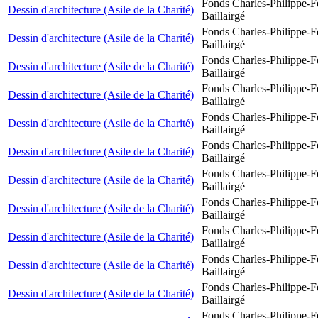
Fonds Charles-Philippe-F
Dessin d'architecture (Asile de la Charité)
Baillairgé
Fonds Charles-Philippe-F
Dessin d'architecture (Asile de la Charité)
Baillairgé
Fonds Charles-Philippe-F
Dessin d'architecture (Asile de la Charité)
Baillairgé
Fonds Charles-Philippe-F
Dessin d'architecture (Asile de la Charité)
Baillairgé
Fonds Charles-Philippe-F
Dessin d'architecture (Asile de la Charité)
Baillairgé
Fonds Charles-Philippe-F
Dessin d'architecture (Asile de la Charité)
Baillairgé
Fonds Charles-Philippe-F
Dessin d'architecture (Asile de la Charité)
Baillairgé
Fonds Charles-Philippe-F
Dessin d'architecture (Asile de la Charité)
Baillairgé
Fonds Charles-Philippe-F
Dessin d'architecture (Asile de la Charité)
Baillairgé
Fonds Charles-Philippe-F
Dessin d'architecture (Asile de la Charité)
Baillairgé
Fonds Charles-Philippe-F
Dessin d'architecture (Asile de la Charité)
Baillairgé
Fonds Charles-Philippe-F