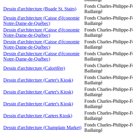
Fonds Charles-Philippe-F
Dessin d'architecture (Buade St. Stairs)
Baillairgé
Dessin d'architecture (Caisse d'économie
Fonds Charles-Philippe-F
Notre-Dame-de-Québec)
Baillairgé
Dessin d'architecture (Caisse d'économie
Fonds Charles-Philippe-F
Notre-Dame-de-Québec)
Baillairgé
Dessin d'architecture (Caisse d'économie
Fonds Charles-Philippe-F
Notre-Dame-de-Québec)
Baillairgé
Dessin d'architecture (Caisse d'économie
Fonds Charles-Philippe-F
Notre-Dame-de-Québec)
Baillairgé
Fonds Charles-Philippe-F
Dessin d'architecture (Calorifère)
Baillairgé
Fonds Charles-Philippe-F
Dessin d'architecture (Carter's Kiosk)
Baillairgé
Fonds Charles-Philippe-F
Dessin d'architecture (Carter's Kiosk)
Baillairgé
Fonds Charles-Philippe-F
Dessin d'architecture (Carter's Kiosk)
Baillairgé
Fonds Charles-Philippe-F
Dessin d'architecture (Carters Kiosk)
Baillairgé
Fonds Charles-Philippe-F
Dessin d'architecture (Champlain Market)
Baillairgé