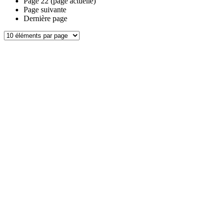
Page
22
(page actuelle)
Page suivante
Dernière page