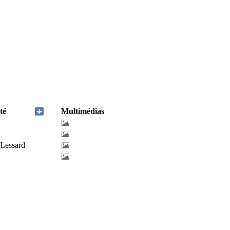
té
Multimédias
-Lessard