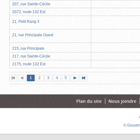
207, rue Sainte-Cécile
2072, route 132 Est
21, Petit Rang 3
21, rue Principale Ouest
215, rue Principale
217, rue Sainte-Cécile
2175, route 132 Est
Page
(page
Page
Page
Page
Page
1
Première
2
Page
3
4
5
Page
Dernière
actuelle)
page
précédente
suivante
page
Plan du site
Nous joindre
© Gouver