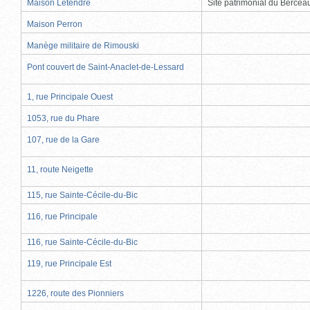
Maison Letendre
Site patrimonial du Berce
Maison Perron
Manège militaire de Rimouski
Pont couvert de Saint-Anaclet-de-Lessard
1, rue Principale Ouest
1053, rue du Phare
107, rue de la Gare
11, route Neigette
115, rue Sainte-Cécile-du-Bic
116, rue Principale
116, rue Sainte-Cécile-du-Bic
119, rue Principale Est
1226, route des Pionniers