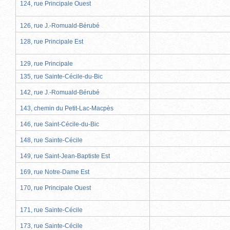
124, rue Principale Ouest
126, rue J.-Romuald-Bérubé
128, rue Principale Est
129, rue Principale
135, rue Sainte-Cécile-du-Bic
142, rue J.-Romuald-Bérubé
143, chemin du Petit-Lac-Macpès
146, rue Saint-Cécile-du-Bic
148, rue Sainte-Cécile
149, rue Saint-Jean-Baptiste Est
169, rue Notre-Dame Est
170, rue Principale Ouest
171, rue Sainte-Cécile
173, rue Sainte-Cécile