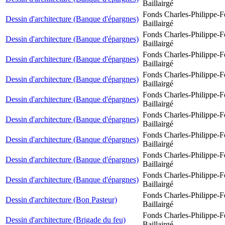
Baillairgé
Fonds Charles-Philippe-F
Dessin d'architecture (Banque d'épargnes)
Baillairgé
Fonds Charles-Philippe-F
Dessin d'architecture (Banque d'épargnes)
Baillairgé
Fonds Charles-Philippe-F
Dessin d'architecture (Banque d'épargnes)
Baillairgé
Fonds Charles-Philippe-F
Dessin d'architecture (Banque d'épargnes)
Baillairgé
Fonds Charles-Philippe-F
Dessin d'architecture (Banque d'épargnes)
Baillairgé
Fonds Charles-Philippe-F
Dessin d'architecture (Banque d'épargnes)
Baillairgé
Fonds Charles-Philippe-F
Dessin d'architecture (Banque d'épargnes)
Baillairgé
Fonds Charles-Philippe-F
Dessin d'architecture (Banque d'épargnes)
Baillairgé
Fonds Charles-Philippe-F
Dessin d'architecture (Banque d'épargnes)
Baillairgé
Fonds Charles-Philippe-F
Dessin d'architecture (Bon Pasteur)
Baillairgé
Fonds Charles-Philippe-F
Dessin d'architecture (Brigade du feu)
Baillairgé