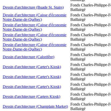
Fonds Charles-Philippe-F
Dessin d'architecture (Buade St. Stairs)
Baillairgé
Dessin d'architecture (Caisse d'économie
Fonds Charles-Philippe-F
Notre-Dame-de-Québec)
Baillairgé
Dessin d'architecture (Caisse d'économie
Fonds Charles-Philippe-F
Notre-Dame-de-Québec)
Baillairgé
Dessin d'architecture (Caisse d'économie
Fonds Charles-Philippe-F
Notre-Dame-de-Québec)
Baillairgé
Dessin d'architecture (Caisse d'économie
Fonds Charles-Philippe-F
Notre-Dame-de-Québec)
Baillairgé
Fonds Charles-Philippe-F
Dessin d'architecture (Calorifère)
Baillairgé
Fonds Charles-Philippe-F
Dessin d'architecture (Carter's Kiosk)
Baillairgé
Fonds Charles-Philippe-F
Dessin d'architecture (Carter's Kiosk)
Baillairgé
Fonds Charles-Philippe-F
Dessin d'architecture (Carter's Kiosk)
Baillairgé
Fonds Charles-Philippe-F
Dessin d'architecture (Carters Kiosk)
Baillairgé
Fonds Charles-Philippe-F
Dessin d'architecture (Champlain Market)
Baillairgé