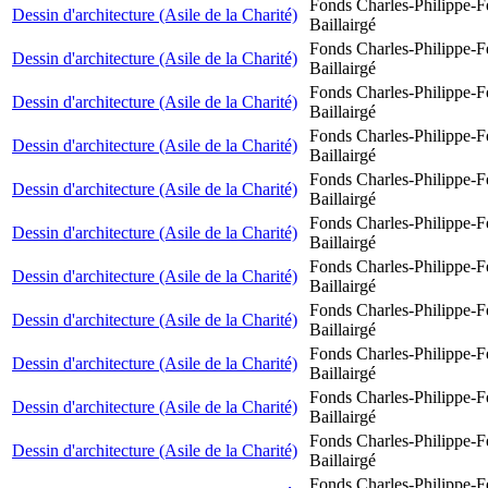
Fonds Charles-Philippe-F
Dessin d'architecture (Asile de la Charité)
Baillairgé
Fonds Charles-Philippe-F
Dessin d'architecture (Asile de la Charité)
Baillairgé
Fonds Charles-Philippe-F
Dessin d'architecture (Asile de la Charité)
Baillairgé
Fonds Charles-Philippe-F
Dessin d'architecture (Asile de la Charité)
Baillairgé
Fonds Charles-Philippe-F
Dessin d'architecture (Asile de la Charité)
Baillairgé
Fonds Charles-Philippe-F
Dessin d'architecture (Asile de la Charité)
Baillairgé
Fonds Charles-Philippe-F
Dessin d'architecture (Asile de la Charité)
Baillairgé
Fonds Charles-Philippe-F
Dessin d'architecture (Asile de la Charité)
Baillairgé
Fonds Charles-Philippe-F
Dessin d'architecture (Asile de la Charité)
Baillairgé
Fonds Charles-Philippe-F
Dessin d'architecture (Asile de la Charité)
Baillairgé
Fonds Charles-Philippe-F
Dessin d'architecture (Asile de la Charité)
Baillairgé
Fonds Charles-Philippe-F