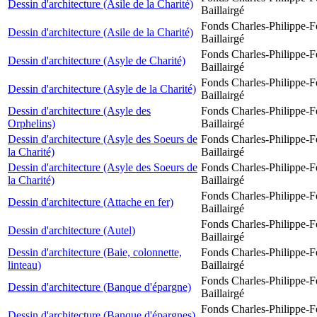
Dessin d'architecture (Asile de la Charité)
Baillairgé
Fonds Charles-Philippe-F
Dessin d'architecture (Asile de la Charité)
Baillairgé
Fonds Charles-Philippe-F
Dessin d'architecture (Asyle de Charité)
Baillairgé
Fonds Charles-Philippe-F
Dessin d'architecture (Asyle de la Charité)
Baillairgé
Dessin d'architecture (Asyle des
Fonds Charles-Philippe-F
Orphelins)
Baillairgé
Dessin d'architecture (Asyle des Soeurs de
Fonds Charles-Philippe-F
la Charité)
Baillairgé
Dessin d'architecture (Asyle des Soeurs de
Fonds Charles-Philippe-F
la Charité)
Baillairgé
Fonds Charles-Philippe-F
Dessin d'architecture (Attache en fer)
Baillairgé
Fonds Charles-Philippe-F
Dessin d'architecture (Autel)
Baillairgé
Dessin d'architecture (Baie, colonnette,
Fonds Charles-Philippe-F
linteau)
Baillairgé
Fonds Charles-Philippe-F
Dessin d'architecture (Banque d'épargne)
Baillairgé
Fonds Charles-Philippe-F
Dessin d'architecture (Banque d'épargnes)