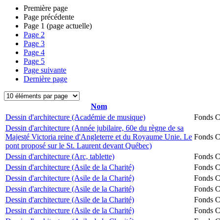
Première page
Page précédente
Page
1
(page actuelle)
Page
2
Page
3
Page
4
Page
5
Page suivante
Dernière page
Nom
Dessin d'architecture (Académie de musique)
Fonds Ch
Dessin d'architecture (Année jubilaire, 60e du règne de sa
Majesté Victoria reine d'Angleterre et du Royaume Unie. Le
Fonds Ch
pont proposé sur le St. Laurent devant Québec)
Dessin d'architecture (Arc, tablette)
Fonds Ch
Dessin d'architecture (Asile de la Charité)
Fonds Ch
Dessin d'architecture (Asile de la Charité)
Fonds Ch
Dessin d'architecture (Asile de la Charité)
Fonds Ch
Dessin d'architecture (Asile de la Charité)
Fonds Ch
Dessin d'architecture (Asile de la Charité)
Fonds Ch