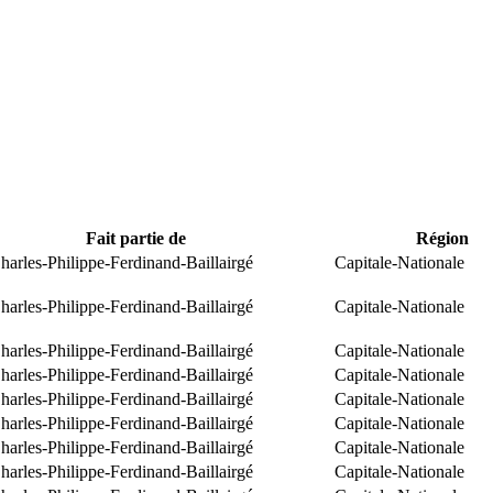
Fait partie de
Région
arles-Philippe-Ferdinand-Baillairgé
Capitale-Nationale
arles-Philippe-Ferdinand-Baillairgé
Capitale-Nationale
arles-Philippe-Ferdinand-Baillairgé
Capitale-Nationale
arles-Philippe-Ferdinand-Baillairgé
Capitale-Nationale
arles-Philippe-Ferdinand-Baillairgé
Capitale-Nationale
arles-Philippe-Ferdinand-Baillairgé
Capitale-Nationale
arles-Philippe-Ferdinand-Baillairgé
Capitale-Nationale
arles-Philippe-Ferdinand-Baillairgé
Capitale-Nationale