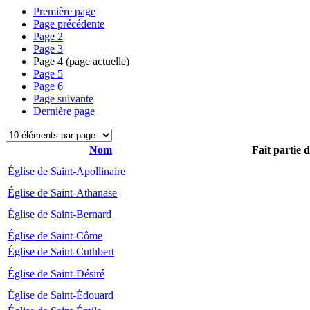
Première page
Page précédente
Page
2
Page
3
Page
4
(page actuelle)
Page
5
Page
6
Page suivante
Dernière page
Nom
Fait partie 
Église de Saint-Apollinaire
Église de Saint-Athanase
Église de Saint-Bernard
Église de Saint-Côme
Église de Saint-Cuthbert
Église de Saint-Désiré
Église de Saint-Édouard