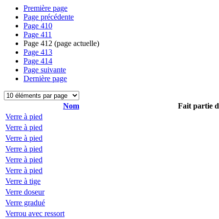
Première page
Page précédente
Page
410
Page
411
Page
412
(page actuelle)
Page
413
Page
414
Page suivante
Dernière page
Nom
Fait partie 
Verre à pied
Verre à pied
Verre à pied
Verre à pied
Verre à pied
Verre à pied
Verre à tige
Verre doseur
Verre gradué
Verrou avec ressort