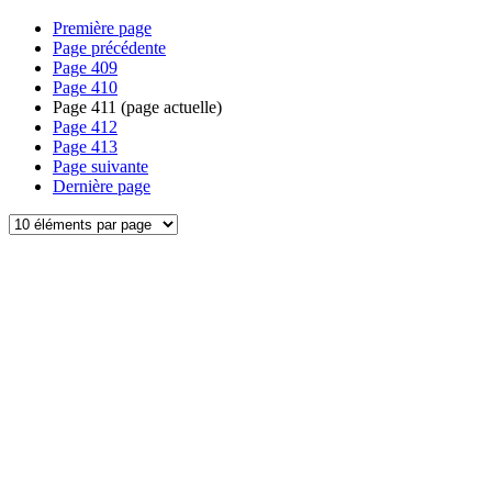
Première page
Page précédente
Page
409
Page
410
Page
411
(page actuelle)
Page
412
Page
413
Page suivante
Dernière page