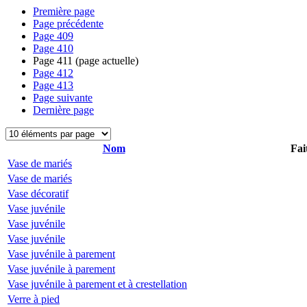
Première page
Page précédente
Page
409
Page
410
Page
411
(page actuelle)
Page
412
Page
413
Page suivante
Dernière page
Nom
Fai
Vase de mariés
Vase de mariés
Vase décoratif
Vase juvénile
Vase juvénile
Vase juvénile
Vase juvénile à parement
Vase juvénile à parement
Vase juvénile à parement et à crestellation
Verre à pied