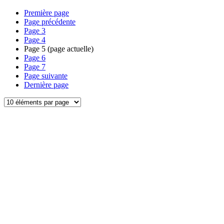
Première page
Page précédente
Page
3
Page
4
Page
5
(page actuelle)
Page
6
Page
7
Page suivante
Dernière page