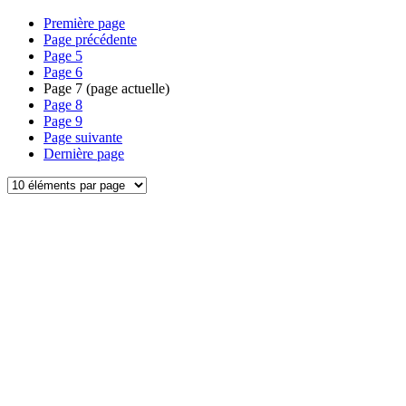
Première page
Page précédente
Page
5
Page
6
Page
7
(page actuelle)
Page
8
Page
9
Page suivante
Dernière page