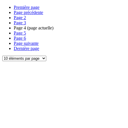
Première page
Page précédente
Page
2
Page
3
Page
4
(page actuelle)
Page
5
Page
6
Page suivante
Dernière page