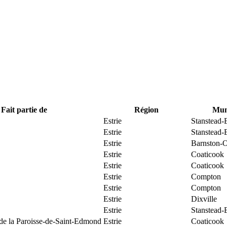
Fait partie de
Région
Muni
Estrie
Stanstead-
Estrie
Stanstead-
Estrie
Barnston-O
Estrie
Coaticook
Estrie
Coaticook
Estrie
Compton
Estrie
Compton
Estrie
Dixville
Estrie
Stanstead-
 de la Paroisse-de-Saint-Edmond
Estrie
Coaticook