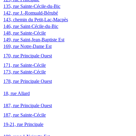
135, rue Sainte-Cécile-du-Bic
142, rue J.-Romuald-Bérubé
143, chemin du Petit-Lac-Macpès
146, rue Saint-Cécile-du-Bic
148, rue Sainte-Cécile
149, rue Saint-Jean-Baptiste Est
169, rue Notre-Dame Est
170, rue Principale Ouest
171, rue Sainte-Cécile
173, rue Sainte-Cécile
178, rue Principale Ouest
18, rue Allard
187, rue Principale Ouest
187, rue Sainte-Cécile
19-21, rue Principale