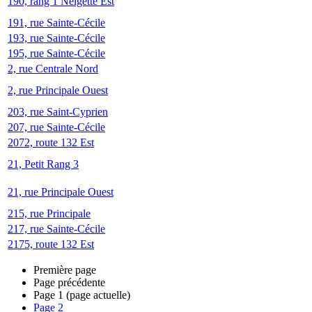
190, rang 1 Neigette Est
191, rue Sainte-Cécile
193, rue Sainte-Cécile
195, rue Sainte-Cécile
2, rue Centrale Nord
2, rue Principale Ouest
203, rue Saint-Cyprien
207, rue Sainte-Cécile
2072, route 132 Est
21, Petit Rang 3
21, rue Principale Ouest
215, rue Principale
217, rue Sainte-Cécile
2175, route 132 Est
Première page
Page précédente
Page
1
(page actuelle)
Page
2