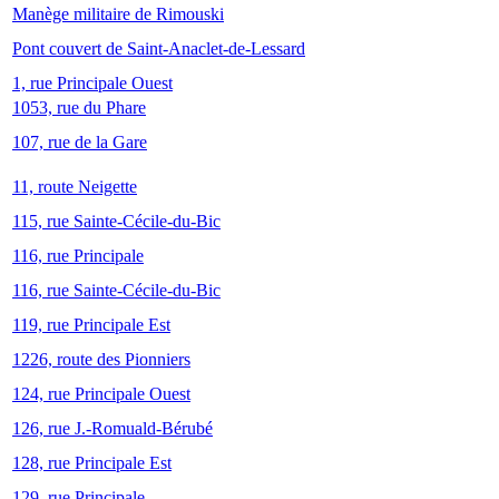
Manège militaire de Rimouski
Pont couvert de Saint-Anaclet-de-Lessard
1, rue Principale Ouest
1053, rue du Phare
107, rue de la Gare
11, route Neigette
115, rue Sainte-Cécile-du-Bic
116, rue Principale
116, rue Sainte-Cécile-du-Bic
119, rue Principale Est
1226, route des Pionniers
124, rue Principale Ouest
126, rue J.-Romuald-Bérubé
128, rue Principale Est
129, rue Principale