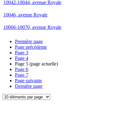
10042-10044, avenue Royale
10046, avenue Royale
10066-10070, avenue Royale
Première page
Page précédente
Page
3
Page
4
Page
5
(page actuelle)
Page
6
Page
7
Page suivante
Dernière page