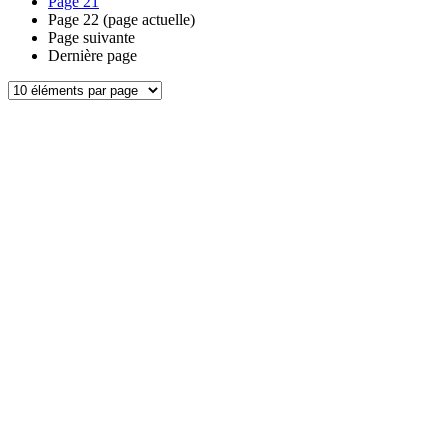
Page
21
Page
22
(page actuelle)
Page suivante
Dernière page