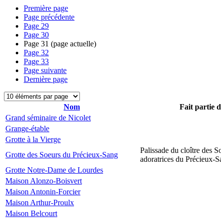
Première page
Page précédente
Page
29
Page
30
Page
31
(page actuelle)
Page
32
Page
33
Page suivante
Dernière page
Nom
Fait partie 
Grand séminaire de Nicolet
Grange-étable
Grotte à la Vierge
Palissade du cloître des S
Grotte des Soeurs du Précieux-Sang
adoratrices du Précieux-
Grotte Notre-Dame de Lourdes
Maison Alonzo-Boisvert
Maison Antonin-Forcier
Maison Arthur-Proulx
Maison Belcourt