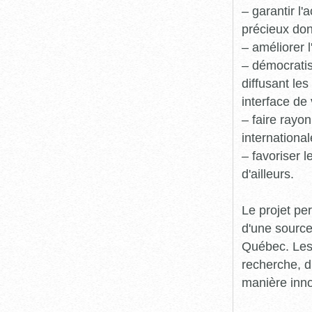
– garantir l
précieux dont
– améliorer l
– démocratis
diffusant le
interface de 
– faire rayon
international
– favoriser 
d'ailleurs.
Le projet pe
d'une source
Québec. Les 
recherche, d
manière inn