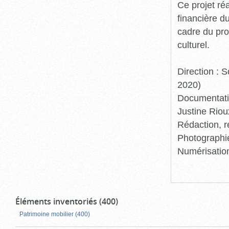
Ce projet ré
financière d
cadre du pro
culturel.
Direction :
2020)
Documentatio
Justine Riou
Rédaction, r
Photographie
Numérisation
Éléments inventoriés (400)
Patrimoine mobilier (400)