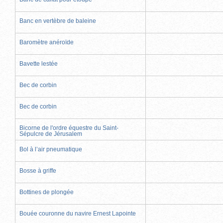
Banc en vertèbre de baleine
Baromètre anéroïde
Bavette lestée
Bec de corbin
Bec de corbin
Bicorne de l'ordre équestre du Saint-
Sépulcre de Jérusalem
Bol à l’air pneumatique
Bosse à griffe
Bottines de plongée
Bouée couronne du navire Ernest Lapointe