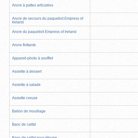
Ancre à pattes articulées
Ancre de secours du paquebot Empress of
Ireland
Ancre du paquebot Empress of Ireland
Ancre flottante
Appareil-photo à soufflet
Assiette à dessert
Assiette à salade
Assiette creuse
Ballon de mouillage
Banc de calfat
Banc de calfat pour étoupe