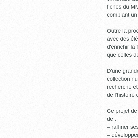
fiches du MM
comblant un 
Outre la prod
avec des élé
d'enrichir l
que celles d
D'une grande
collection n
recherche et
de l'histoire 
Ce projet de
de :
– raffiner s
– développe