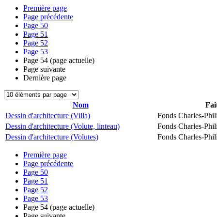
Première page
Page précédente
Page
50
Page
51
Page
52
Page
53
Page
54
(page actuelle)
Page suivante
Dernière page
Nom
Fai
Dessin d'architecture (Villa)
Fonds Charles-Phil
Dessin d'architecture (Volute, linteau)
Fonds Charles-Phil
Dessin d'architecture (Volutes)
Fonds Charles-Phil
Première page
Page précédente
Page
50
Page
51
Page
52
Page
53
Page
54
(page actuelle)
Page suivante