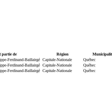
t partie de
Région
Municipalit
ippe-Ferdinand-Baillairgé
Capitale-Nationale
Québec
ippe-Ferdinand-Baillairgé
Capitale-Nationale
Québec
ippe-Ferdinand-Baillairgé
Capitale-Nationale
Québec