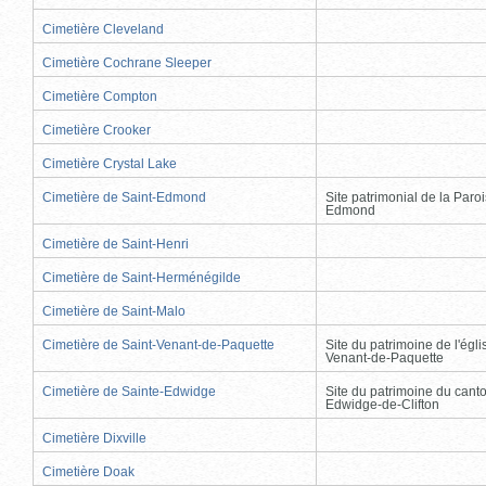
Cimetière Cleveland
Cimetière Cochrane Sleeper
Cimetière Compton
Cimetière Crooker
Cimetière Crystal Lake
Cimetière de Saint-Edmond
Site patrimonial de la Paro
Edmond
Cimetière de Saint-Henri
Cimetière de Saint-Herménégilde
Cimetière de Saint-Malo
Cimetière de Saint-Venant-de-Paquette
Site du patrimoine de l'égli
Venant-de-Paquette
Cimetière de Sainte-Edwidge
Site du patrimoine du cant
Edwidge-de-Clifton
Cimetière Dixville
Cimetière Doak