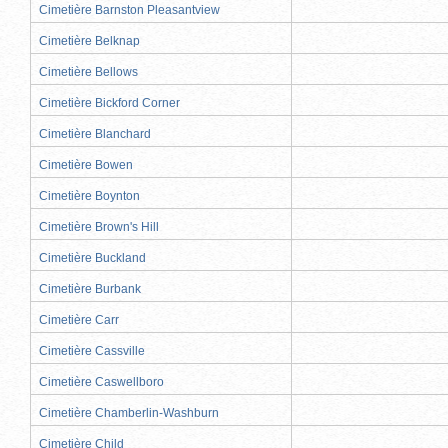
Cimetière Barnston Pleasantview
Cimetière Belknap
Cimetière Bellows
Cimetière Bickford Corner
Cimetière Blanchard
Cimetière Bowen
Cimetière Boynton
Cimetière Brown's Hill
Cimetière Buckland
Cimetière Burbank
Cimetière Carr
Cimetière Cassville
Cimetière Caswellboro
Cimetière Chamberlin-Washburn
Cimetière Child