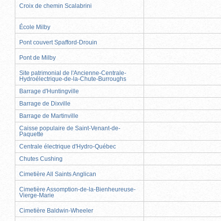
Croix de chemin Scalabrini
École Milby
Pont couvert Spafford-Drouin
Pont de Milby
Site patrimonial de l'Ancienne-Centrale-
Hydroélectrique-de-la-Chute-Burroughs
Barrage d'Huntingville
Barrage de Dixville
Barrage de Martinville
Caisse populaire de Saint-Venant-de-
Paquette
Centrale électrique d'Hydro-Québec
Chutes Cushing
Cimetière All Saints Anglican
Cimetière Assomption-de-la-Bienheureuse-
Vierge-Marie
Cimetière Baldwin-Wheeler