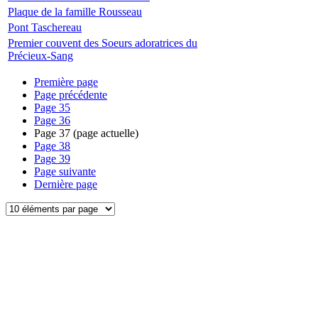
Plaque de la famille Rousseau
Pont Taschereau
Premier couvent des Soeurs adoratrices du
Précieux-Sang
Première page
Page précédente
Page
35
Page
36
Page
37
(page actuelle)
Page
38
Page
39
Page suivante
Dernière page