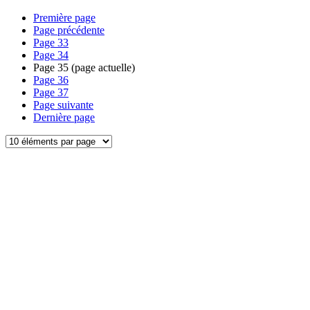
Première page
Page précédente
Page
33
Page
34
Page
35
(page actuelle)
Page
36
Page
37
Page suivante
Dernière page