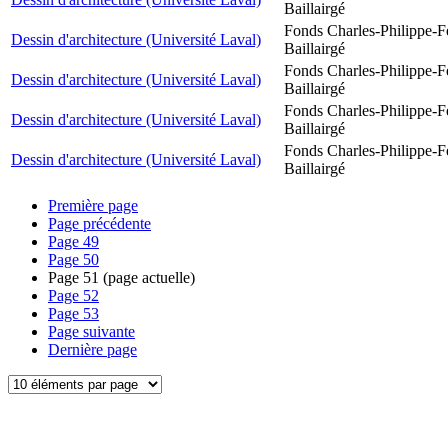
Baillairgé
Fonds Charles-Philippe-F
Dessin d'architecture (Université Laval)
Baillairgé
Fonds Charles-Philippe-F
Dessin d'architecture (Université Laval)
Baillairgé
Fonds Charles-Philippe-F
Dessin d'architecture (Université Laval)
Baillairgé
Fonds Charles-Philippe-F
Dessin d'architecture (Université Laval)
Baillairgé
Première page
Page précédente
Page
49
Page
50
Page
51
(page actuelle)
Page
52
Page
53
Page suivante
Dernière page