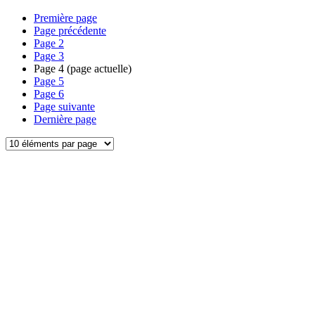
Première page
Page précédente
Page
2
Page
3
Page
4
(page actuelle)
Page
5
Page
6
Page suivante
Dernière page