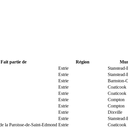
Fait partie de
Région
Muni
Estrie
Stanstead-
Estrie
Stanstead-
Estrie
Barnston-O
Estrie
Coaticook
Estrie
Coaticook
Estrie
Compton
Estrie
Compton
Estrie
Dixville
Estrie
Stanstead-
 de la Paroisse-de-Saint-Edmond
Estrie
Coaticook