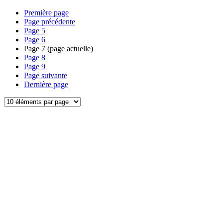
Première page
Page précédente
Page
5
Page
6
Page
7
(page actuelle)
Page
8
Page
9
Page suivante
Dernière page