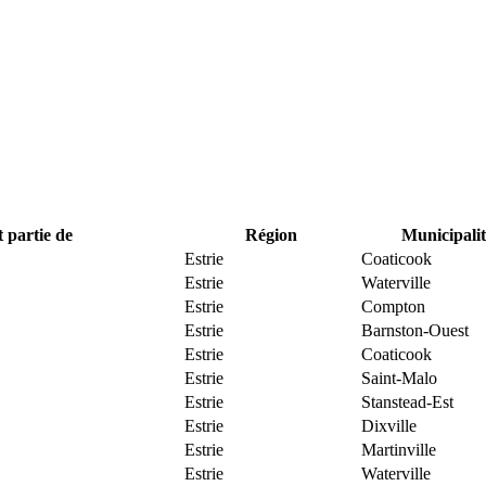
t partie de
Région
Municipalit
Estrie
Coaticook
Estrie
Waterville
Estrie
Compton
Estrie
Barnston-Ouest
Estrie
Coaticook
Estrie
Saint-Malo
Estrie
Stanstead-Est
Estrie
Dixville
Estrie
Martinville
Estrie
Waterville