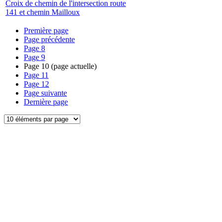
Croix de chemin de l'intersection route
141 et chemin Mailloux
Première page
Page précédente
Page
8
Page
9
Page
10
(page actuelle)
Page
11
Page
12
Page suivante
Dernière page